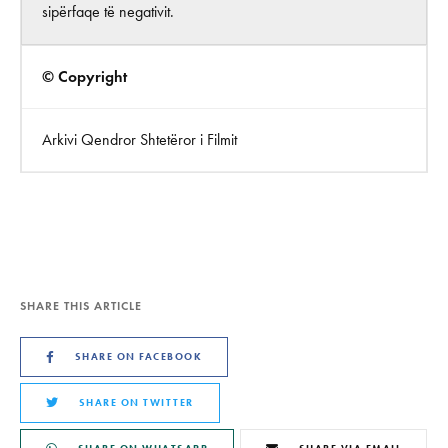
sipërfaqe të negativit.
© Copyright
Arkivi Qendror Shtetëror i Filmit
SHARE THIS ARTICLE
SHARE ON FACEBOOK
SHARE ON TWITTER