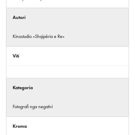
Autori
Kinostudio «Shqipëria e Re»
Viti
Kategoria
Fotografi nga negativi
Kroma