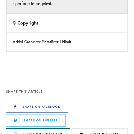
sipërfaqe të negativit.
© Copyright
Arkivi Qendror Shtetëror i Filmit
SHARE THIS ARTICLE
SHARE ON FACEBOOK
SHARE ON TWITTER