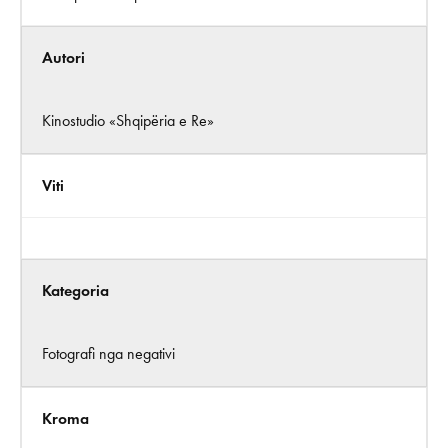
Autori
Kinostudio «Shqipëria e Re»
Viti
Kategoria
Fotografi nga negativi
Kroma