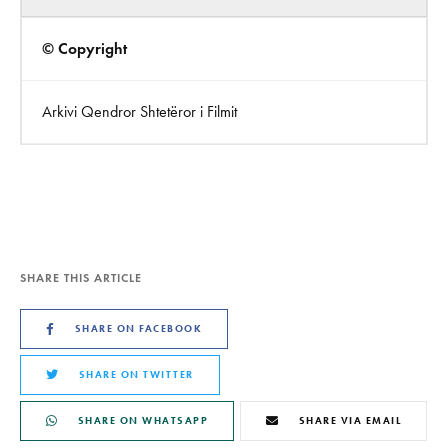
© Copyright
Arkivi Qendror Shtetëror i Filmit
SHARE THIS ARTICLE
SHARE ON FACEBOOK
SHARE ON TWITTER
SHARE ON WHATSAPP
SHARE VIA EMAIL