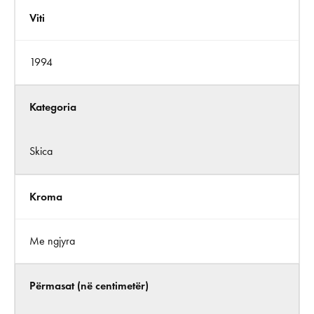
Viti
1994
Kategoria
Skica
Kroma
Me ngjyra
Përmasat (në centimetër)