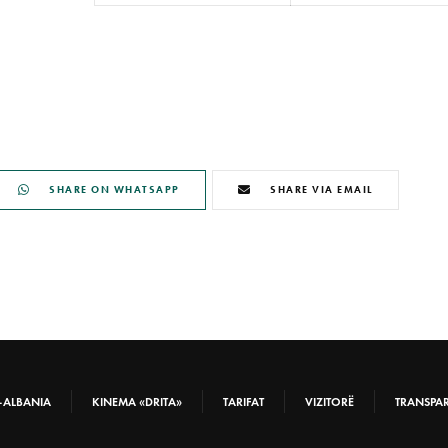
SHARE ON WHATSAPP
SHARE VIA EMAIL
-ALBANIA
KINEMA «DRITA»
TARIFAT
VIZITORË
TRANSPA