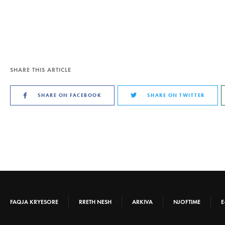
SHARE THIS ARTICLE
SHARE ON FACEBOOK
SHARE ON TWITTER
FAQJA KRYESORE
RRETH NESH
ARKIVA
NJOFTIME
E