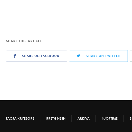
SHARE THIS ARTICLE
SHARE ON FACEBOOK
SHARE ON TWITTER
FAQJA KRYESORE
RRETH NESH
ARKIVA
NJOFTIME
E