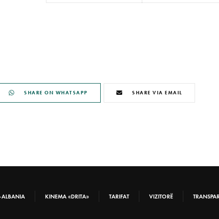
SHARE ON WHATSAPP
SHARE VIA EMAIL
-ALBANIA
KINEMA «DRITA»
TARIFAT
VIZITORË
TRANSPA