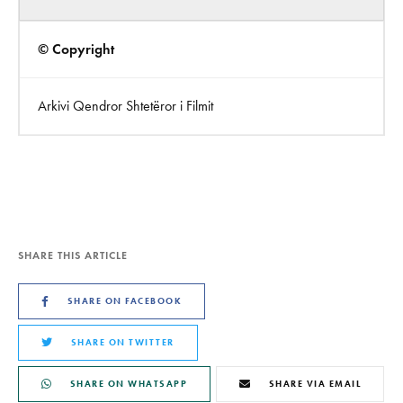
© Copyright
Arkivi Qendror Shtetëror i Filmit
SHARE THIS ARTICLE
SHARE ON FACEBOOK
SHARE ON TWITTER
SHARE ON WHATSAPP
SHARE VIA EMAIL