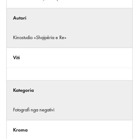
Autori
Kinostudio «Shqipëria e Re»
Viti
Kategoria
Fotografi nga negativi
Kroma