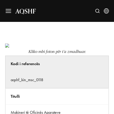
AQSHF
Kliko mbi foton për t’a zmadhuar.
Kodi i referencës
aqshf_kin_msc_0118
Titulli
Makineri të Ofiçinës Aparateve