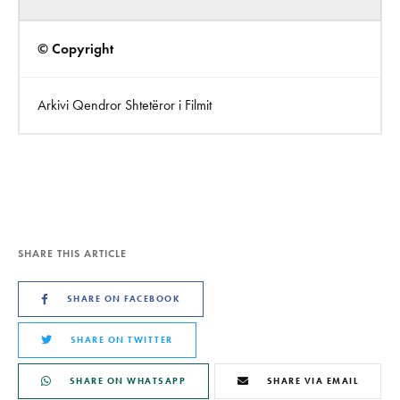
© Copyright
Arkivi Qendror Shtetëror i Filmit
SHARE THIS ARTICLE
SHARE ON FACEBOOK
SHARE ON TWITTER
SHARE ON WHATSAPP
SHARE VIA EMAIL