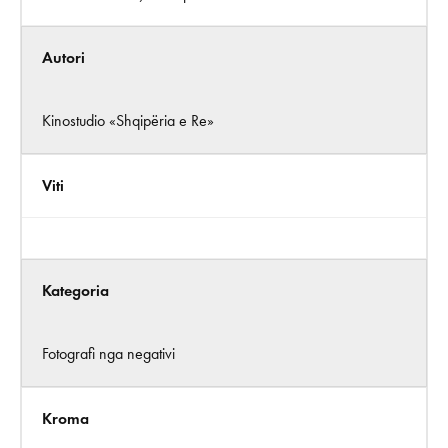
Autori
Kinostudio «Shqipëria e Re»
Viti
Kategoria
Fotografi nga negativi
Kroma