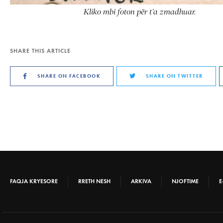
Kliko mbi foton për t’a zmadhuar.
SHARE THIS ARTICLE
SHARE ON FACEBOOK
SHARE ON TWITTER
FAQJA KRYESORE
RRETH NESH
ARKIVA
NJOFTIME
E