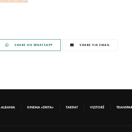
SHARE ON WHATSAPP
SHARE VIA EMAIL
-ALBANIA
KINEMA «DRITA»
TARIFAT
VIZITORË
TRANSPA