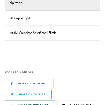
siplrfaqe.
© Copyright
Arkivi Qendror Shtetëror i Filmit
SHARE THIS ARTICLE
SHARE ON FACEBOOK
SHARE ON TWITTER