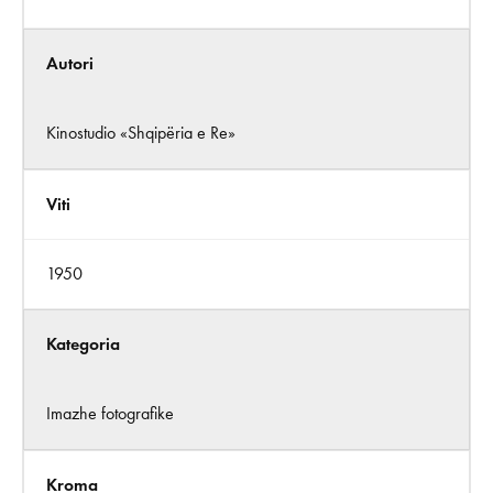
Autori
Kinostudio «Shqipëria e Re»
Viti
1950
Kategoria
Imazhe fotografike
Kroma