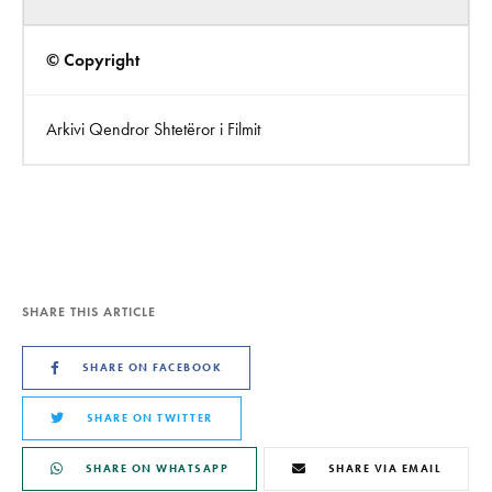
© Copyright
Arkivi Qendror Shtetëror i Filmit
SHARE THIS ARTICLE
SHARE ON FACEBOOK
SHARE ON TWITTER
SHARE ON WHATSAPP
SHARE VIA EMAIL