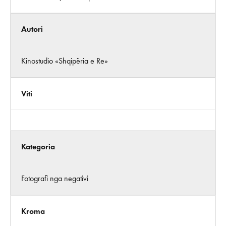
Autori
Kinostudio «Shqipëria e Re»
Viti
Kategoria
Fotografi nga negativi
Kroma