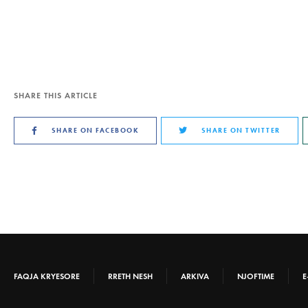
SHARE THIS ARTICLE
SHARE ON FACEBOOK
SHARE ON TWITTER
FAQJA KRYESORE
RRETH NESH
ARKIVA
NJOFTIME
E