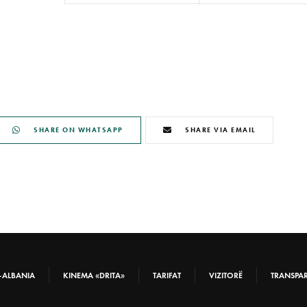
SHARE ON WHATSAPP
SHARE VIA EMAIL
-ALBANIA
KINEMA «DRITA»
TARIFAT
VIZITORË
TRANSPA