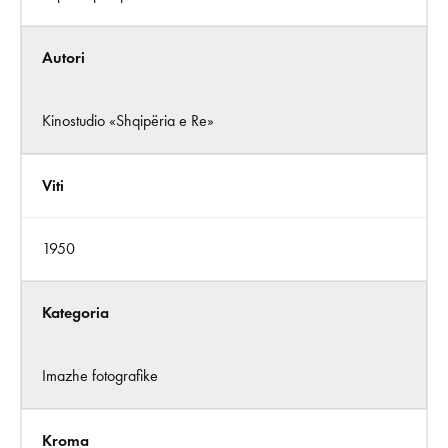
Autori
Kinostudio «Shqipëria e Re»
Viti
1950
Kategoria
Imazhe fotografike
Kroma