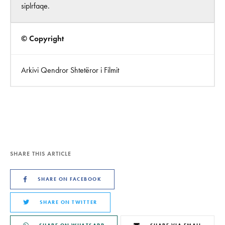
siplrfaqe.
© Copyright
Arkivi Qendror Shtetëror i Filmit
SHARE THIS ARTICLE
SHARE ON FACEBOOK
SHARE ON TWITTER