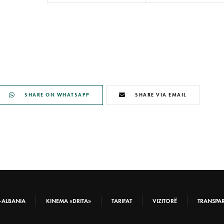
SHARE ON WHATSAPP
SHARE VIA EMAIL
-ALBANIA
KINEMA «DRITA»
TARIFAT
VIZITORË
TRANSPA