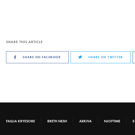
SHARE THIS ARTICLE
SHARE ON FACEBOOK
SHARE ON TWITTER
FAQJA KRYESORE
RRETH NESH
ARKIVA
NJOFTIME
E