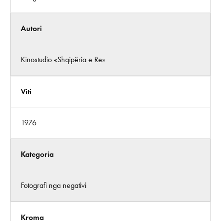
Autori
Kinostudio «Shqipëria e Re»
Viti
1976
Kategoria
Fotografi nga negativi
Kroma