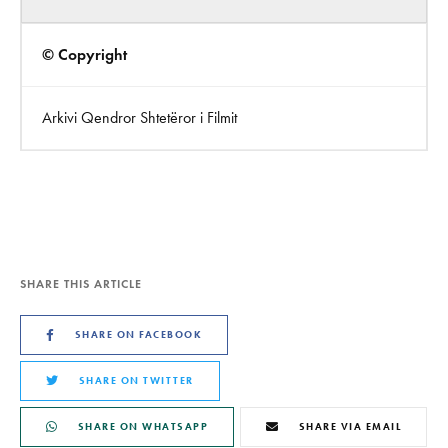
© Copyright
Arkivi Qendror Shtetëror i Filmit
SHARE THIS ARTICLE
SHARE ON FACEBOOK
SHARE ON TWITTER
SHARE ON WHATSAPP
SHARE VIA EMAIL