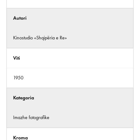
Autori
Kinostudio «Shqipëria e Re»
Viti
1950
Kategoria
Imazhe fotografike
Kroma