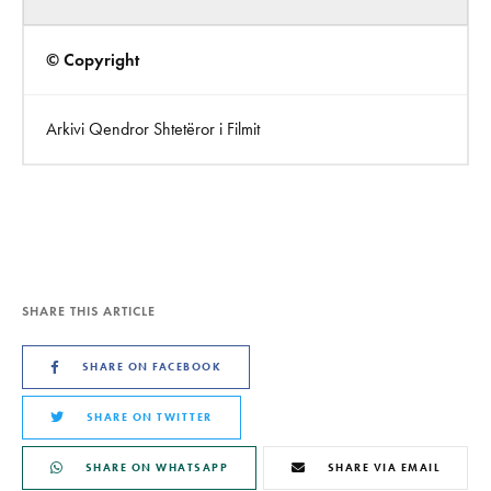
© Copyright
Arkivi Qendror Shtetëror i Filmit
SHARE THIS ARTICLE
SHARE ON FACEBOOK
SHARE ON TWITTER
SHARE ON WHATSAPP
SHARE VIA EMAIL