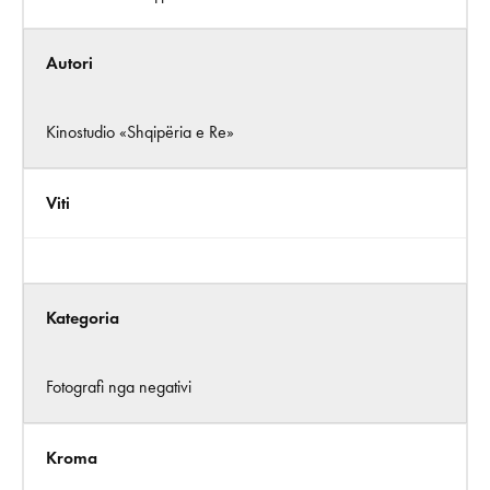
Autori
Kinostudio «Shqipëria e Re»
Viti
Kategoria
Fotografi nga negativi
Kroma