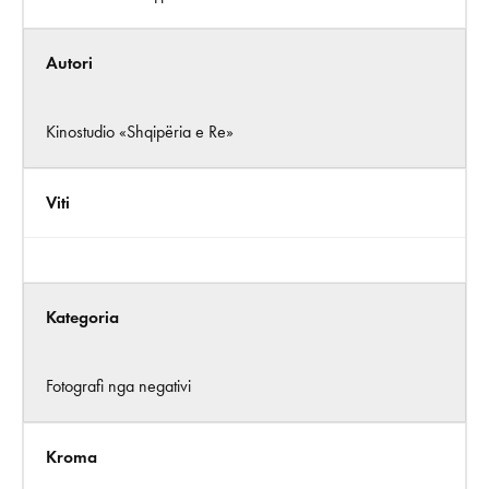
Autori
Kinostudio «Shqipëria e Re»
Viti
Kategoria
Fotografi nga negativi
Kroma