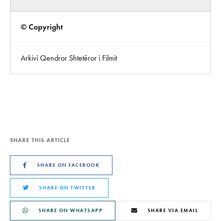
© Copyright
Arkivi Qendror Shtetëror i Filmit
SHARE THIS ARTICLE
SHARE ON FACEBOOK
SHARE ON TWITTER
SHARE ON WHATSAPP
SHARE VIA EMAIL