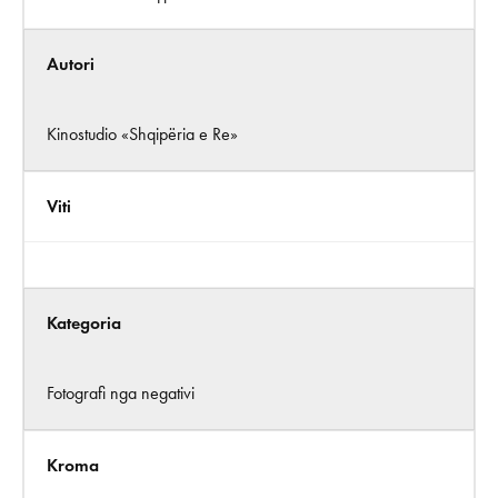
Autori
Kinostudio «Shqipëria e Re»
Viti
Kategoria
Fotografi nga negativi
Kroma