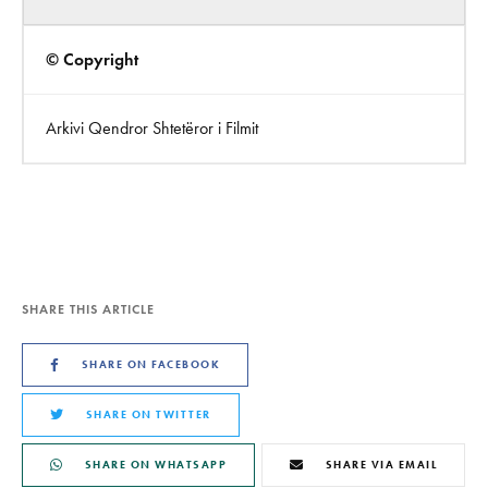
© Copyright
Arkivi Qendror Shtetëror i Filmit
SHARE THIS ARTICLE
SHARE ON FACEBOOK
SHARE ON TWITTER
SHARE ON WHATSAPP
SHARE VIA EMAIL