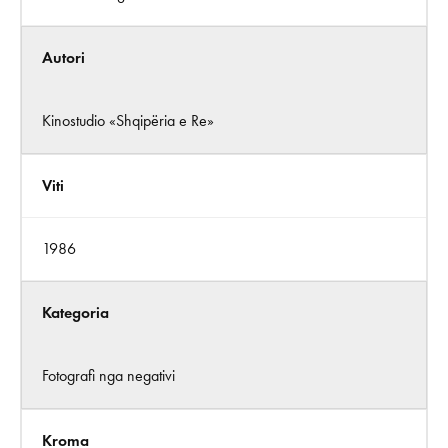
Autori
Kinostudio «Shqipëria e Re»
Viti
1986
Kategoria
Fotografi nga negativi
Kroma