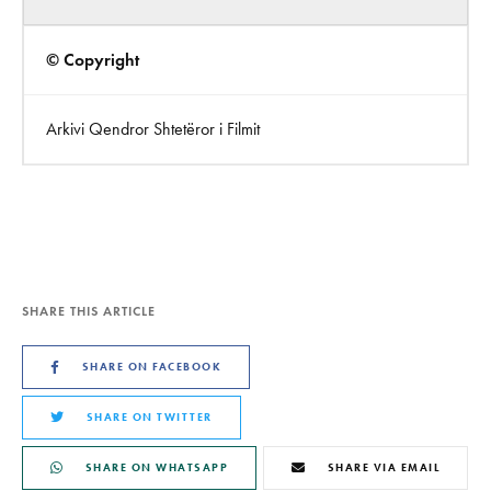
© Copyright
Arkivi Qendror Shtetëror i Filmit
SHARE THIS ARTICLE
SHARE ON FACEBOOK
SHARE ON TWITTER
SHARE ON WHATSAPP
SHARE VIA EMAIL