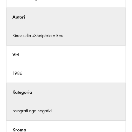
Autori
Kinostudio «Shqipëria e Re»
Viti
1986
Kategoria
Fotografi nga negativi
Kroma