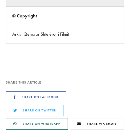
© Copyright
Arkivi Qendror Shtetëror i Filmit
SHARE THIS ARTICLE
SHARE ON FACEBOOK
SHARE ON TWITTER
SHARE ON WHATSAPP
SHARE VIA EMAIL