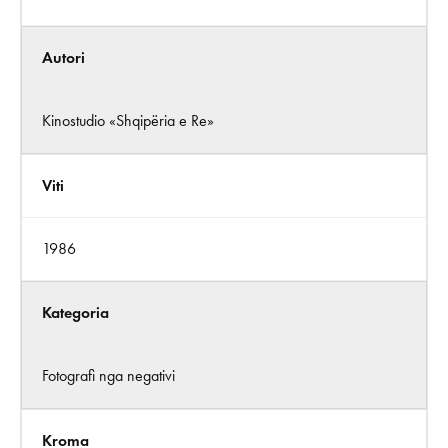
Autori
Kinostudio «Shqipëria e Re»
Viti
1986
Kategoria
Fotografi nga negativi
Kroma