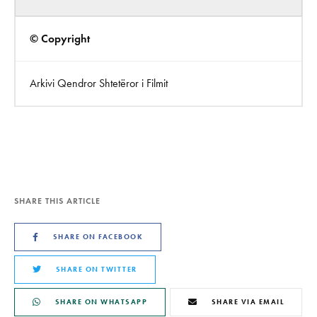
© Copyright
Arkivi Qendror Shtetëror i Filmit
SHARE THIS ARTICLE
SHARE ON FACEBOOK
SHARE ON TWITTER
SHARE ON WHATSAPP
SHARE VIA EMAIL