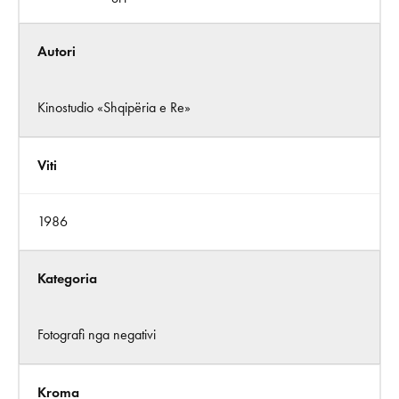
Autori
Kinostudio «Shqipëria e Re»
Viti
1986
Kategoria
Fotografi nga negativi
Kroma