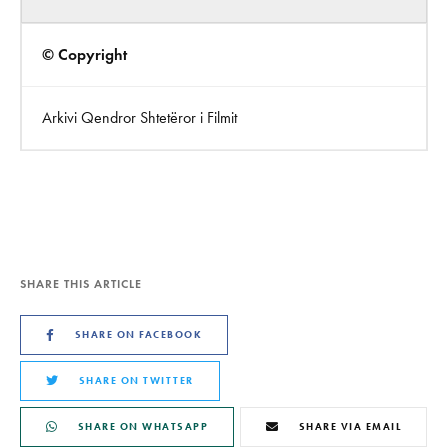
© Copyright
Arkivi Qendror Shtetëror i Filmit
SHARE THIS ARTICLE
SHARE ON FACEBOOK
SHARE ON TWITTER
SHARE ON WHATSAPP
SHARE VIA EMAIL