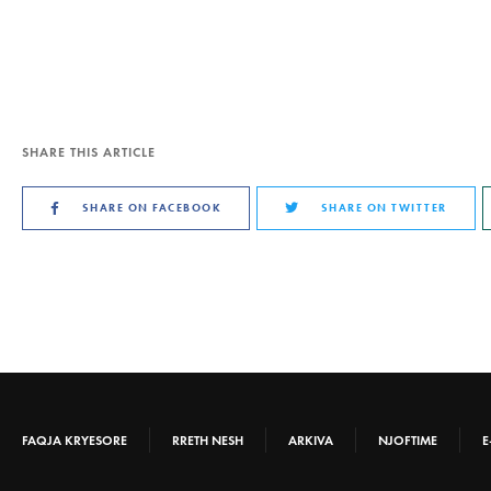
SHARE THIS ARTICLE
SHARE ON FACEBOOK
SHARE ON TWITTER
FAQJA KRYESORE
RRETH NESH
ARKIVA
NJOFTIME
E