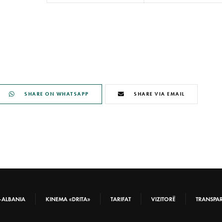
SHARE ON WHATSAPP
SHARE VIA EMAIL
-ALBANIA
KINEMA «DRITA»
TARIFAT
VIZITORË
TRANSPA