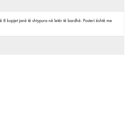
ë 8 kopjet janë të shtypura në letër të bardhë. Posteri është me