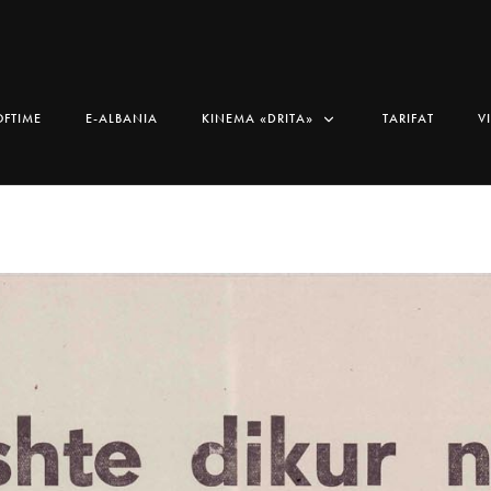
OFTIME
E-ALBANIA
KINEMA «DRITA»
TARIFAT
V