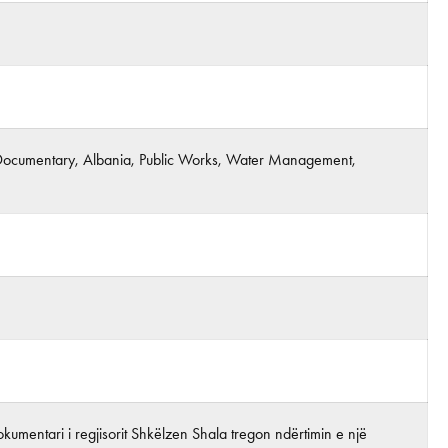
s, Documentary, Albania, Public Works, Water Management,
Dokumentari i regjisorit Shkëlzen Shala tregon ndërtimin e një