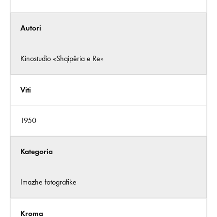
Autori
Kinostudio «Shqipëria e Re»
Viti
1950
Kategoria
Imazhe fotografike
Kroma