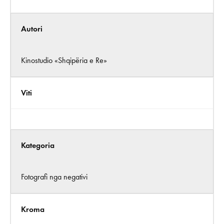
Autori
Kinostudio «Shqipëria e Re»
Viti
Kategoria
Fotografi nga negativi
Kroma