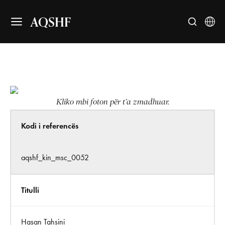
AQSHF
Kliko mbi foton për t’a zmadhuar.
Kodi i referencës
aqshf_kin_msc_0052
Titulli
Hasan Tahsini