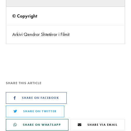
© Copyright
Arkivi Qendror Shtetëror i Filmit
SHARE THIS ARTICLE
SHARE ON FACEBOOK
SHARE ON TWITTER
SHARE ON WHATSAPP
SHARE VIA EMAIL