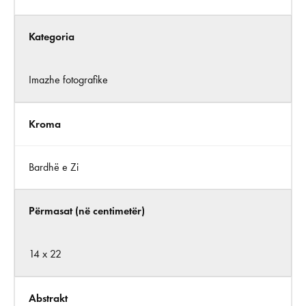
Kategoria
Imazhe fotografike
Kroma
Bardhë e Zi
Përmasat (në centimetër)
14 x 22
Abstrakt