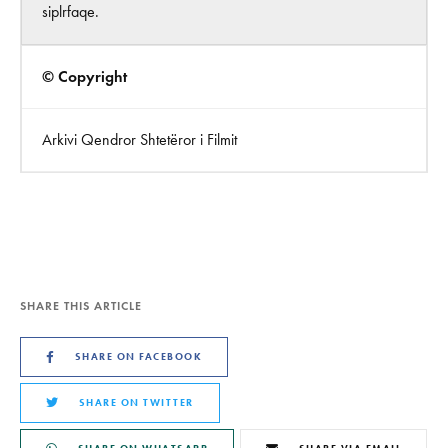
siplrfaqe.
© Copyright
Arkivi Qendror Shtetëror i Filmit
SHARE THIS ARTICLE
SHARE ON FACEBOOK
SHARE ON TWITTER