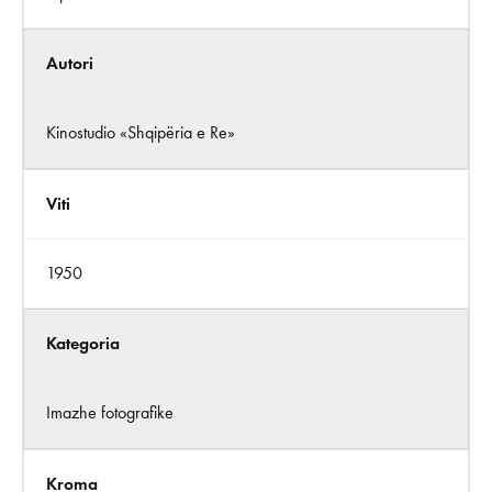
Autori
Kinostudio «Shqipëria e Re»
Viti
1950
Kategoria
Imazhe fotografike
Kroma