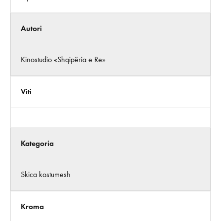
Autori
Kinostudio «Shqipëria e Re»
Viti
Kategoria
Skica kostumesh
Kroma