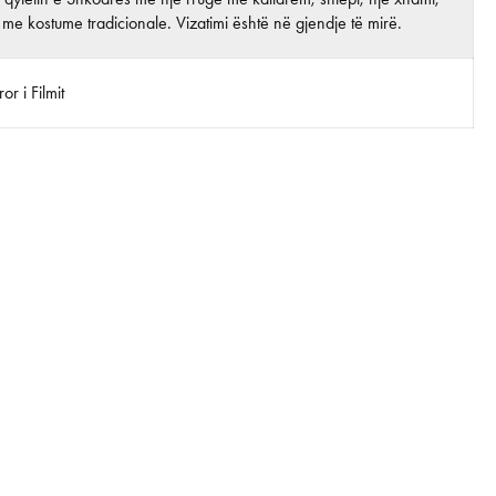
me kostume tradicionale. Vizatimi është në gjendje të mirë.
r i Filmit