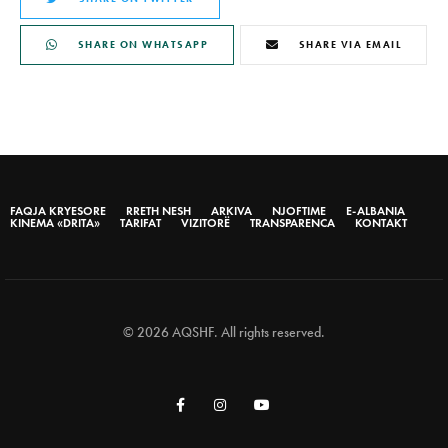
SHARE ON WHATSAPP
SHARE VIA EMAIL
FAQJA KRYESORE
RRETH NESH
ARKIVA
NJOFTIME
E-ALBANIA
KINEMA «DRITA»
TARIFAT
VIZITORË
TRANSPARENCA
KONTAKT
© 2026 AQSHF. All rights reserved.