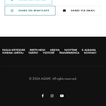
SHARE ON WHATSAPP
SHARE VIA EMAIL
FAQJA KRYESORE
RRETH NESH
ARKIVA
NJOFTIME
E-ALBANIA
KINEMA «DRITA»
TARIFAT
VIZITORË
TRANSPARENCA
KONTAKT
© 2026 AQSHF. All rights reserved.