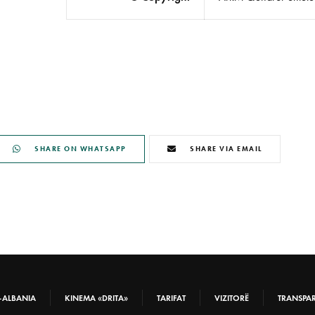
SHARE ON WHATSAPP
SHARE VIA EMAIL
-ALBANIA
KINEMA «DRITA»
TARIFAT
VIZITORË
TRANSPA