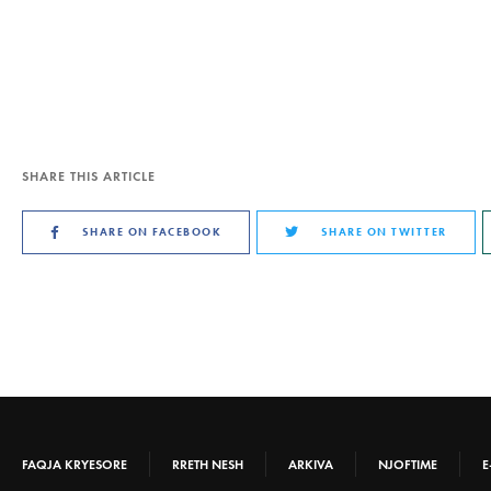
SHARE THIS ARTICLE
SHARE ON FACEBOOK
SHARE ON TWITTER
FAQJA KRYESORE
RRETH NESH
ARKIVA
NJOFTIME
E