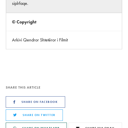
siplrfaqe.
© Copyright
Arkivi Qendror Shtetëror i Filmit
SHARE THIS ARTICLE
SHARE ON FACEBOOK
SHARE ON TWITTER