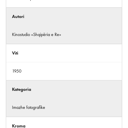
Autori
Kinostudio «Shqipëria e Re»
Viti
1950
Kategoria
Imazhe fotografike
Kroma