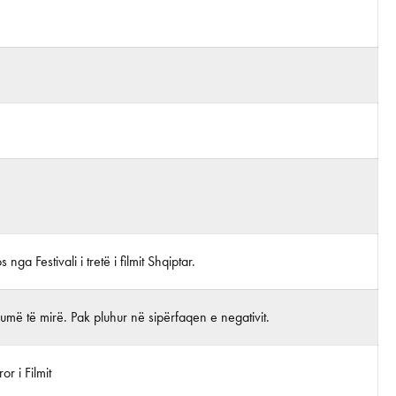
s nga Festivali i tretë i filmit Shqiptar.
më të mirë. Pak pluhur në sipërfaqen e negativit.
r i Filmit