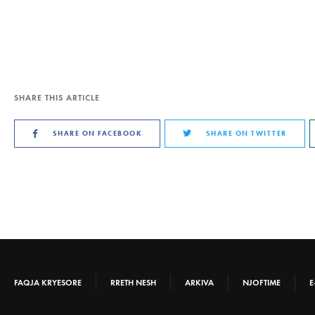
SHARE THIS ARTICLE
SHARE ON FACEBOOK
SHARE ON TWITTER
FAQJA KRYESORE
RRETH NESH
ARKIVA
NJOFTIME
E