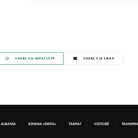
SHARE ON WHATSAPP
SHARE VIA EMAIL
-ALBANIA
KINEMA «DRITA»
TARIFAT
VIZITORË
TRANSPA