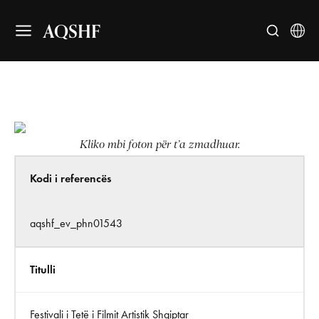
AQSHF
Kliko mbi foton për t’a zmadhuar.
Kodi i referencës
aqshf_ev_phn01543
Titulli
Festivali i Tetë i Filmit Artistik Shqiptar