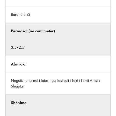
Bardhë e Zi
Përmasat (në centimetër)
3.5×2.5
Abstrakt
Negativi origjinal i fotos nga Festivali i Tetë i Filmit Artistik
Shqiptar
Shënime