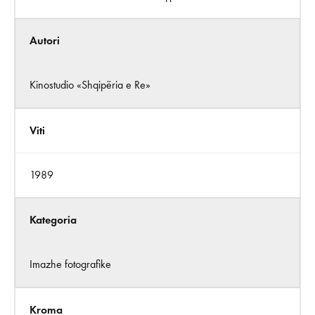
Autori
Kinostudio «Shqipëria e Re»
Viti
1989
Kategoria
Imazhe fotografike
Kroma