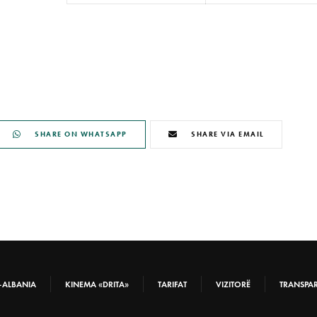
SHARE ON WHATSAPP
SHARE VIA EMAIL
-ALBANIA
KINEMA «DRITA»
TARIFAT
VIZITORË
TRANSPA