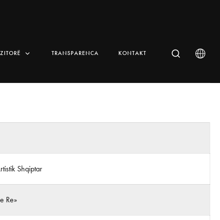
IZITORË
TRANSPARENCA
KONTAKT
Artistik Shqiptar
 e Re»