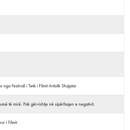
s nga Festivali i Tetë i Filmit Artistik Shqiptar
më të mirë. Pak gërvishtje në sipërfaqen e negativit.
r i Filmit