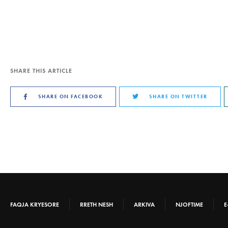
SHARE THIS ARTICLE
SHARE ON FACEBOOK
SHARE ON TWITTER
FAQJA KRYESORE
RRETH NESH
ARKIVA
NJOFTIME
E