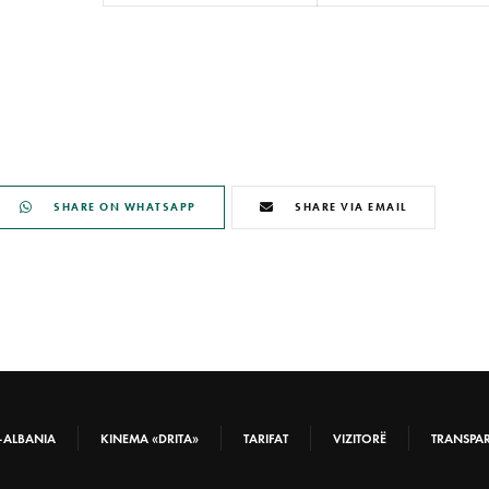
SHARE ON WHATSAPP
SHARE VIA EMAIL
-ALBANIA
KINEMA «DRITA»
TARIFAT
VIZITORË
TRANSPA