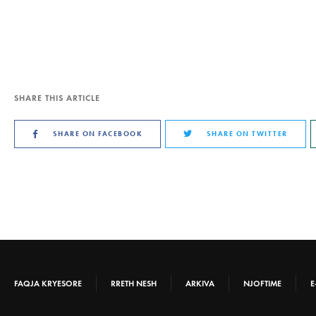
SHARE THIS ARTICLE
SHARE ON FACEBOOK
SHARE ON TWITTER
FAQJA KRYESORE
RRETH NESH
ARKIVA
NJOFTIME
E