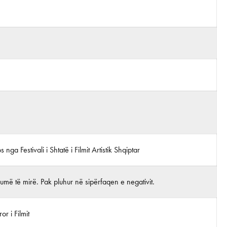
s nga Festivali i Shtatë i Filmit Artistik Shqiptar
më të mirë. Pak pluhur në sipërfaqen e negativit.
r i Filmit