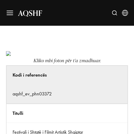
AQSHF
Kliko mbi foton për t’a zmadhuar.
Kodi i referencës
aqshf_ev_phn03372
Titulli
Festivali i Shtatë i Filmit Artistik Shqiptar