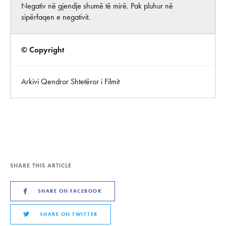
Negativ në gjendje shumë të mirë. Pak pluhur në
sipërfaqen e negativit.
© Copyright
Arkivi Qendror Shtetëror i Filmit
SHARE THIS ARTICLE
SHARE ON FACEBOOK
SHARE ON TWITTER