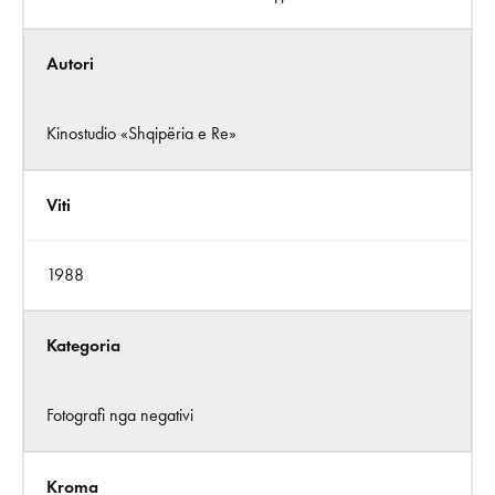
Autori
Kinostudio «Shqipëria e Re»
Viti
1988
Kategoria
Fotografi nga negativi
Kroma