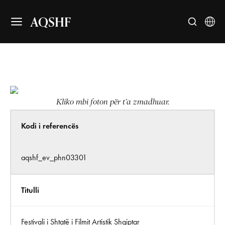
AQSHF
Kliko mbi foton për t’a zmadhuar.
Kodi i referencës
aqshf_ev_phn03301
Titulli
Festivali i Shtatë i Filmit Artistik Shqiptar