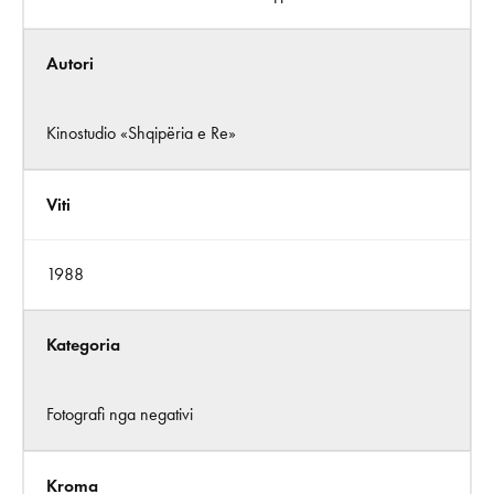
Autori
Kinostudio «Shqipëria e Re»
Viti
1988
Kategoria
Fotografi nga negativi
Kroma