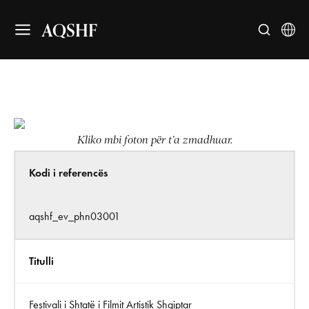
AQSHF
Kliko mbi foton për t’a zmadhuar.
Kodi i referencës
aqshf_ev_phn03001
Titulli
Festivali i Shtatë i Filmit Artistik Shqiptar