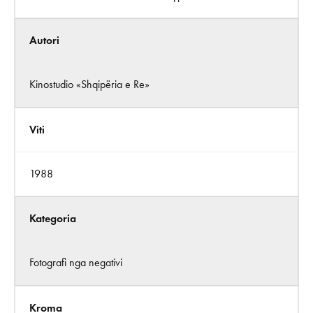
Autori
Kinostudio «Shqipëria e Re»
Viti
1988
Kategoria
Fotografi nga negativi
Kroma