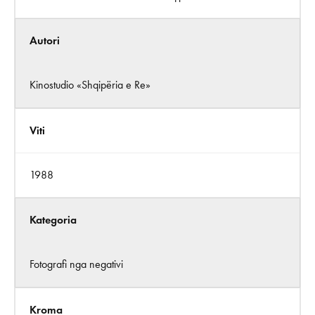
Autori
Kinostudio «Shqipëria e Re»
Viti
1988
Kategoria
Fotografi nga negativi
Kroma