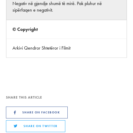
Negativ në gjendje shumë të mirë. Pak pluhur në
sipërfaqen e negativit.
© Copyright
Arkivi Qendror Shtetëror i Filmit
SHARE THIS ARTICLE
SHARE ON FACEBOOK
SHARE ON TWITTER