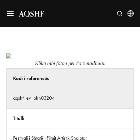
AQSHF
Kliko mbi foton për t’a zmadhuar.
Kodi i referencës
aqshf_ev_phn03204
Titulli
Festivali i Shtatë i Filmit Artistik Shqiptar