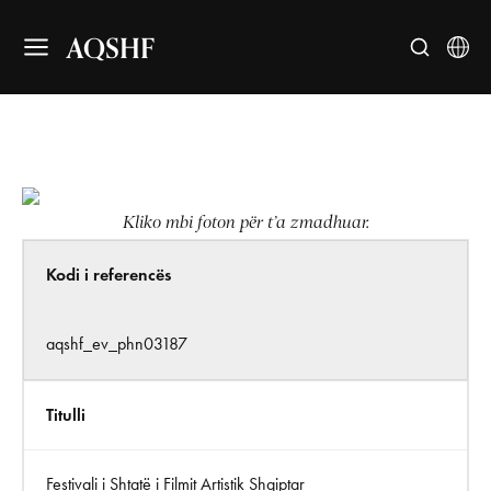
AQSHF
Kliko mbi foton për t’a zmadhuar.
Kodi i referencës
aqshf_ev_phn03187
Titulli
Festivali i Shtatë i Filmit Artistik Shqiptar