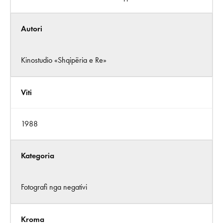
Autori
Kinostudio «Shqipëria e Re»
Viti
1988
Kategoria
Fotografi nga negativi
Kroma