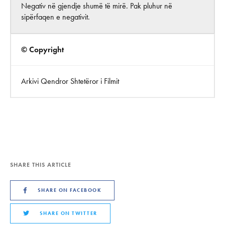
Negativ në gjendje shumë të mirë. Pak pluhur në
sipërfaqen e negativit.
© Copyright
Arkivi Qendror Shtetëror i Filmit
SHARE THIS ARTICLE
SHARE ON FACEBOOK
SHARE ON TWITTER