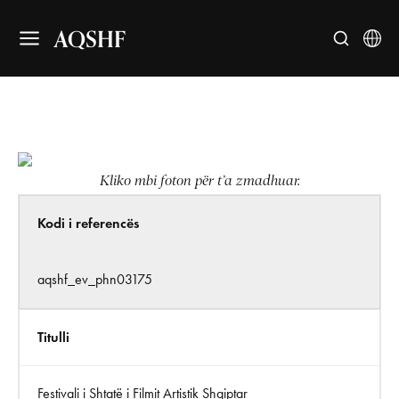
AQSHF
Kliko mbi foton për t’a zmadhuar.
Kodi i referencës
aqshf_ev_phn03175
Titulli
Festivali i Shtatë i Filmit Artistik Shqiptar