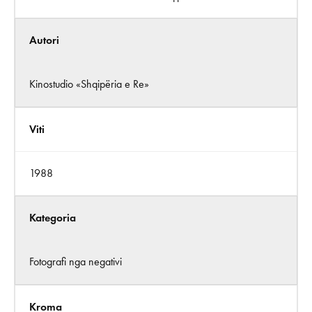
Autori
Kinostudio «Shqipëria e Re»
Viti
1988
Kategoria
Fotografi nga negativi
Kroma