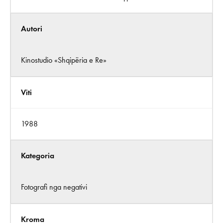
Autori
Kinostudio «Shqipëria e Re»
Viti
1988
Kategoria
Fotografi nga negativi
Kroma