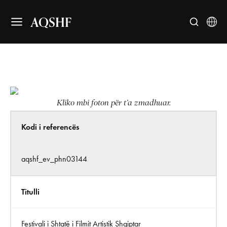
AQSHF
Kliko mbi foton për t’a zmadhuar.
Kodi i referencës
aqshf_ev_phn03144
Titulli
Festivali i Shtatë i Filmit Artistik Shqiptar