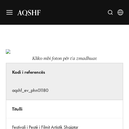
AQSHF
Kliko mbi foton për t’a zmadhuar.
Kodi i referencës
aqshf_ev_phn01180
Titulli
Festivali i Pestë i Filmit Artistik Shqiptar