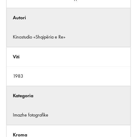
Autori
Kinostudio «Shqipëria e Re»
Viti
1983
Kategoria
Imazhe fotografike
Kroma