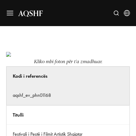
AQSHF
Kliko mbi foton për t’a zmadhuar.
Kodi i referencës
aqshf_ev_phn01168
Titulli
Festivali i Pestë i Filmit Artistik Shqiptar