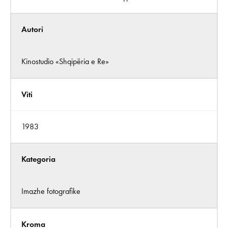
Autori
Kinostudio «Shqipëria e Re»
Viti
1983
Kategoria
Imazhe fotografike
Kroma