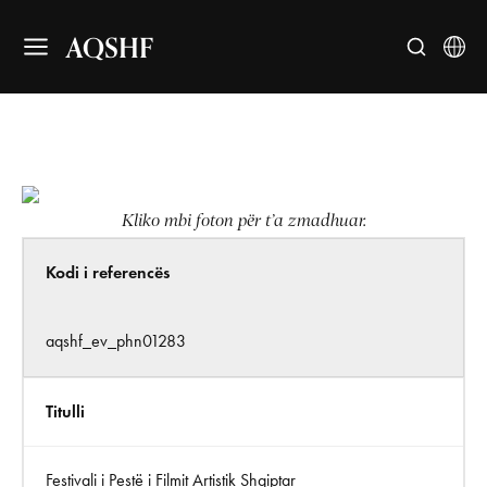
AQSHF
Kliko mbi foton për t’a zmadhuar.
Kodi i referencës
aqshf_ev_phn01283
Titulli
Festivali i Pestë i Filmit Artistik Shqiptar