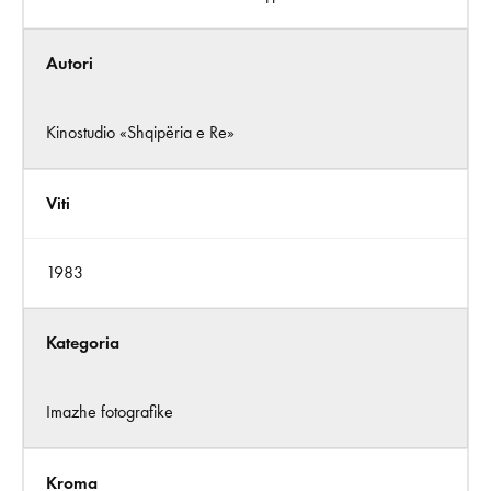
Autori
Kinostudio «Shqipëria e Re»
Viti
1983
Kategoria
Imazhe fotografike
Kroma