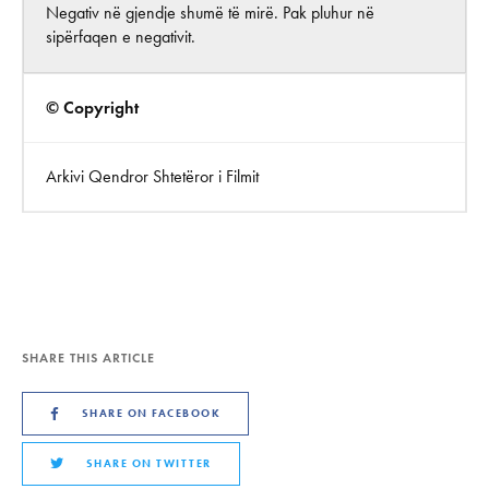
Negativ në gjendje shumë të mirë. Pak pluhur në
sipërfaqen e negativit.
© Copyright
Arkivi Qendror Shtetëror i Filmit
SHARE THIS ARTICLE
SHARE ON FACEBOOK
SHARE ON TWITTER