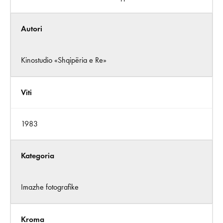
Autori
Kinostudio «Shqipëria e Re»
Viti
1983
Kategoria
Imazhe fotografike
Kroma