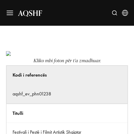
AQSHF
Kliko mbi foton për t’a zmadhuar.
Kodi i referencës
aqshf_ev_phn01238
Titulli
Festivali i Pestë i Filmit Artistik Shqiptar