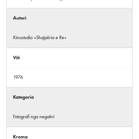
Autori
Kinostudio «Shqipëria e Re»
Viti
1976
Kategoria
Fotografi nga negativi
Kroma