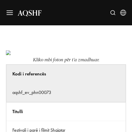
AQSHF
Kliko mbi foton për t’a zmadhuar.
Kodi i referencës
aqshf_ev_phn00073
Titulli
Festivali i parë i filmit Shqiptar